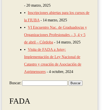
20 marzo, 2025
Inscripciones abiertas para los cursos de
la FIUBA
14 marzo, 2025
VI Encuentro Nac. de Graduados/as y
Organizaciones Profesionales – 3, 4 y 5
de abril – Córdoba
14 marzo, 2025
Visita de FADA a Jujuy:
Implementación de Ley Nacional de
Catastro y creación de Asociación de
Agrimensores
4 octubre, 2024
Buscar:
FADA