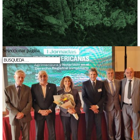
FORMACIÓN (IFC)
DÓNDE ESTUDIAR
OTRAS ENTIDADES
CONTACTO
Seleccionar página