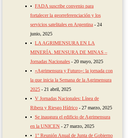
FADA suscribe convenio para
fortalecer la georreferenciación y los
servicios satelitales en Argentina
24
junio, 2025
LA AGRIMENSURA EN LA
MINERÍA. MENSURA DE MINAS –
Jornadas Nacionales
20 mayo, 2025
«Agrimensura y Futuro»: la jornada con
la que inicia la Semana de la Agrimensura
2025
21 abril, 2025
V Jornadas Nacionales: Línea de
Ribera y Riesgo Hídrico
27 marzo, 2025
Se inaugura el edificio de Agrimensura
en la UNICEN
27 marzo, 2025
1° Reunión Anual de Junta de Gobierno