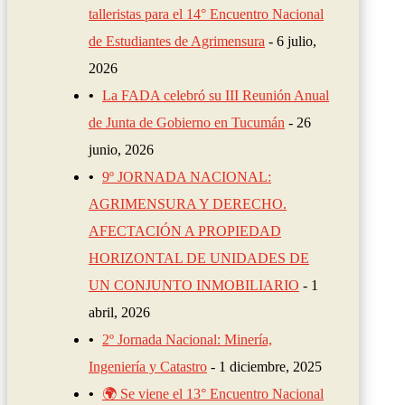
talleristas para el 14° Encuentro Nacional
de Estudiantes de Agrimensura
6 julio,
2026
La FADA celebró su III Reunión Anual
de Junta de Gobierno en Tucumán
26
junio, 2026
9º JORNADA NACIONAL:
AGRIMENSURA Y DERECHO.
AFECTACIÓN A PROPIEDAD
HORIZONTAL DE UNIDADES DE
UN CONJUNTO INMOBILIARIO
1
abril, 2026
2º Jornada Nacional: Minería,
Ingeniería y Catastro
1 diciembre, 2025
🌍 Se viene el 13° Encuentro Nacional