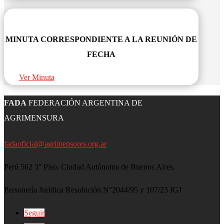
MINUTA CORRESPONDIENTE A LA REUNIÓN DE
FECHA
Ver Minuta
FADA
FEDERACIÓN ARGENTINA DE
AGRIMENSURA
fadaoficial@agrimensores.org.ar
Perú 562 3° Piso, Ciudad Autónoma de Buenos Aires.
Personería Jurídica Resolución N°2044/95 y 107/23 IGJ
Seguir