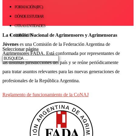
FORMACIÓN (IFC)
DÓNDE ESTUDIAR
OTRAS ENTIDADES
La Comisión Nacional de Agrimensores y Agrimensoras
CONTACTO
Jóvenes
es una Comisión de la Federación Argentina de
Seleccionar página
Agrimensores FADA. Está conformada por representantes de
las distintas jurisdicciones del país y se reúne periódicamente
para tratar asuntos relevantes para las nuevas generaciones de
profesionales de la República Argentina.
Reglamento de funcionamiento de la CoNAJ