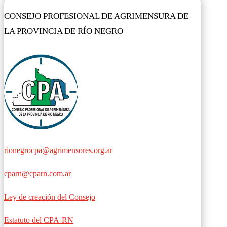
CONSEJO PROFESIONAL DE AGRIMENSURA DE
LA PROVINCIA DE RÍO NEGRO
rionegrocpa@agrimensores.org.ar
cparn@cparn.com.ar
Ley de creación del Consejo
Estatuto del CPA-RN