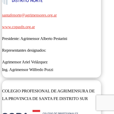
santafenorte@agrimensores.org.ar
www.copasfn.org.ar
Presidente: Agrimensor Alberto Pestarini
Representantes designados:
Agrimensor Ariel Velázquez
Ing. Agrimensor Wilfredo Pozzi
COLEGIO PROFESIONAL DE AGRIMENSURA DE
LA PROVINCIA DE SANTA FE DISTRITO SUR