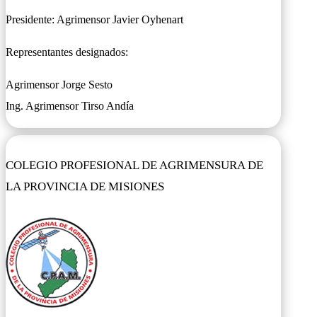
Presidente: Agrimensor Javier Oyhenart
Representantes designados:
Agrimensor Jorge Sesto
Ing. Agrimensor Tirso Andía
COLEGIO PROFESIONAL DE AGRIMENSURA DE
LA PROVINCIA DE MISIONES