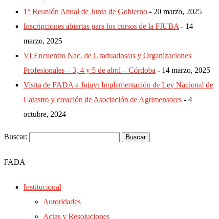
1° Reunión Anual de Junta de Gobierno
20 marzo, 2025
Inscripciones abiertas para los cursos de la FIUBA
14
marzo, 2025
VI Encuentro Nac. de Graduados/as y Organizaciones
Profesionales – 3, 4 y 5 de abril – Córdoba
14 marzo, 2025
Visita de FADA a Jujuy: Implementación de Ley Nacional de
Catastro y creación de Asociación de Agrimensores
4
octubre, 2024
Buscar:
FADA
Institucional
Autoridades
Actas y Resoluciones