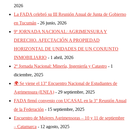
2026
La FADA celebró su III Reunión Anual de Junta de Gobierno
en Tucumán
26 junio, 2026
9º JORNADA NACIONAL: AGRIMENSURA Y
DERECHO. AFECTACIÓN A PROPIEDAD
HORIZONTAL DE UNIDADES DE UN CONJUNTO
INMOBILIARIO
1 abril, 2026
2º Jornada Nacional: Minería, Ingeniería y Catastro
1
diciembre, 2025
🌍 Se viene el 13° Encuentro Nacional de Estudiantes de
Agrimensura (ENEA)
29 septiembre, 2025
FADA firmó convenio con UCASAL en la 3° Reunión Anual
de la Federación
15 septiembre, 2025
Encuentro de Mujeres Agrimensoras – 10 y 11 de septiembre
– Catamarca
12 agosto, 2025