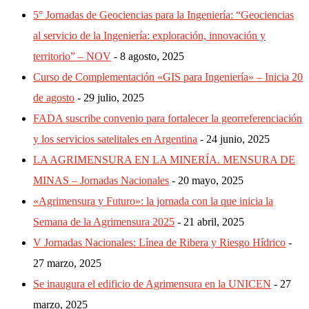
5° Jornadas de Geociencias para la Ingeniería: “Geociencias
al servicio de la Ingeniería: exploración, innovación y
territorio” – NOV
8 agosto, 2025
Curso de Complementación «GIS para Ingeniería» – Inicia 20
de agosto
29 julio, 2025
FADA suscribe convenio para fortalecer la georreferenciación
y los servicios satelitales en Argentina
24 junio, 2025
LA AGRIMENSURA EN LA MINERÍA. MENSURA DE
MINAS – Jornadas Nacionales
20 mayo, 2025
«Agrimensura y Futuro»: la jornada con la que inicia la
Semana de la Agrimensura 2025
21 abril, 2025
V Jornadas Nacionales: Línea de Ribera y Riesgo Hídrico
27 marzo, 2025
Se inaugura el edificio de Agrimensura en la UNICEN
27
marzo, 2025