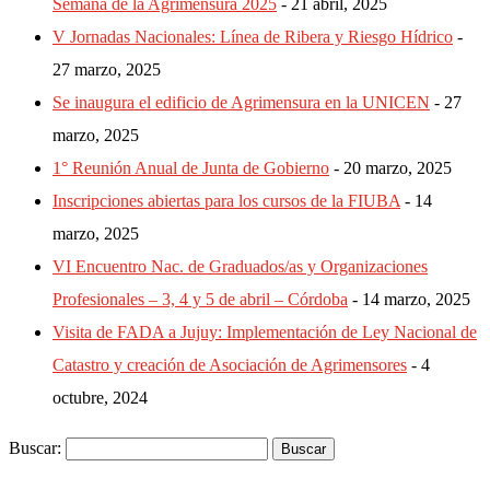
Semana de la Agrimensura 2025
21 abril, 2025
V Jornadas Nacionales: Línea de Ribera y Riesgo Hídrico
27 marzo, 2025
Se inaugura el edificio de Agrimensura en la UNICEN
27
marzo, 2025
1° Reunión Anual de Junta de Gobierno
20 marzo, 2025
Inscripciones abiertas para los cursos de la FIUBA
14
marzo, 2025
VI Encuentro Nac. de Graduados/as y Organizaciones
Profesionales – 3, 4 y 5 de abril – Córdoba
14 marzo, 2025
Visita de FADA a Jujuy: Implementación de Ley Nacional de
Catastro y creación de Asociación de Agrimensores
4
octubre, 2024
Buscar: