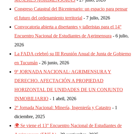
Congreso Catastral del Bicentenario: un espacio para pensar
el futuro del ordenamiento territorial
7 julio, 2026
Convocatoria abierta a disertantes y talleristas para el 14°
Encuentro Nacional de Estudiantes de Agrimensura
6 julio,
2026
La FADA celebró su III Reunión Anual de Junta de Gobierno
en Tucumán
26 junio, 2026
9º JORNADA NACIONAL: AGRIMENSURA Y
DERECHO. AFECTACIÓN A PROPIEDAD
HORIZONTAL DE UNIDADES DE UN CONJUNTO
INMOBILIARIO
1 abril, 2026
2º Jornada Nacional: Minería, Ingeniería y Catastro
1
diciembre, 2025
🌍 Se viene el 13° Encuentro Nacional de Estudiantes de