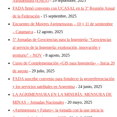
Agrimensura (ENEA)
29 septiembre, 2025
FADA firmó convenio con UCASAL en la 3° Reunión Anual
de la Federación
15 septiembre, 2025
Encuentro de Mujeres Agrimensoras – 10 y 11 de septiembre
– Catamarca
12 agosto, 2025
5° Jornadas de Geociencias para la Ingeniería: “Geociencias
al servicio de la Ingeniería: exploración, innovación y
territorio” – NOV
8 agosto, 2025
Curso de Complementación «GIS para Ingeniería» – Inicia 20
de agosto
29 julio, 2025
FADA suscribe convenio para fortalecer la georreferenciación
y los servicios satelitales en Argentina
24 junio, 2025
LA AGRIMENSURA EN LA MINERÍA. MENSURA DE
MINAS – Jornadas Nacionales
20 mayo, 2025
«Agrimensura y Futuro»: la jornada con la que inicia la