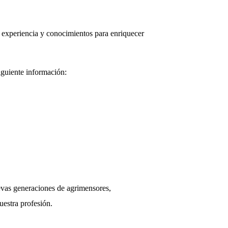
u experiencia y conocimientos para enriquecer
siguiente información:
uevas generaciones de agrimensores,
uestra profesión.