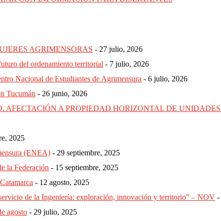
MUJERES AGRIMENSORAS
27 julio, 2026
uturo del ordenamiento territorial
7 julio, 2026
cuentro Nacional de Estudiantes de Agrimensura
6 julio, 2026
 en Tucumán
26 junio, 2026
. AFECTACIÓN A PROPIEDAD HORIZONTAL DE UNIDADES
re, 2025
rimensura (ENEA)
29 septiembre, 2025
 la Federación
15 septiembre, 2025
 Catamarca
12 agosto, 2025
servicio de la Ingeniería: exploración, innovación y territorio” – NOV
de agosto
29 julio, 2025