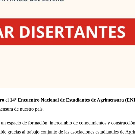
ero
el
14° Encuentro Nacional de Estudiantes de Agrimensura (E
mensura de nuestro país.
un espacio de formación, intercambio de conocimientos y construcción de
ible gracias al trabajo conjunto de las asociaciones estudiantiles de Ag