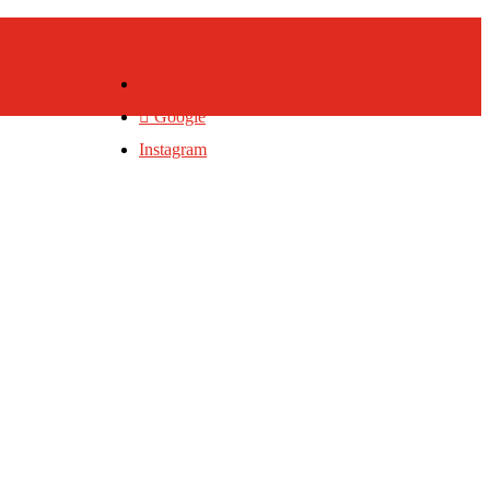
fadaoficial@agrimensores.org.ar
Facebook
Google
Instagram