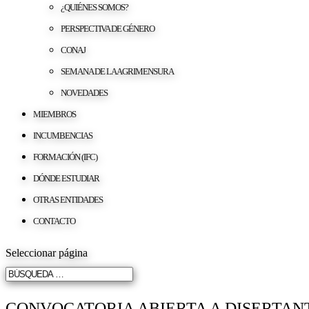
¿QUIÉNES SOMOS?
PERSPECTIVA DE GÉNERO
CONAJ
SEMANA DE LA AGRIMENSURA
NOVEDADES
MIEMBROS
INCUMBENCIAS
FORMACIÓN (IFC)
DÓNDE ESTUDIAR
OTRAS ENTIDADES
CONTACTO
Seleccionar página
CONVOCATORIA ABIERTA A DISERTANT