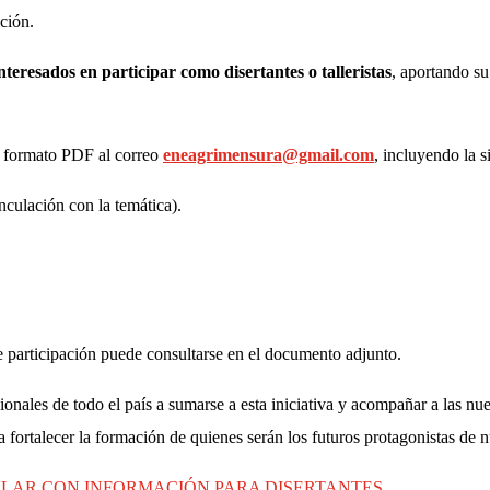
ición.
nteresados en participar como disertantes o talleristas
, aportando s
n formato PDF al correo
eneagrimensura@gmail.com
, incluyendo la 
nculación con la temática).
e participación puede consultarse en el documento adjunto.
onales de todo el país a sumarse a esta iniciativa y acompañar a las n
fortalecer la formación de quienes serán los futuros protagonistas de n
LAR CON INFORMACIÓN PARA DISERTANTES